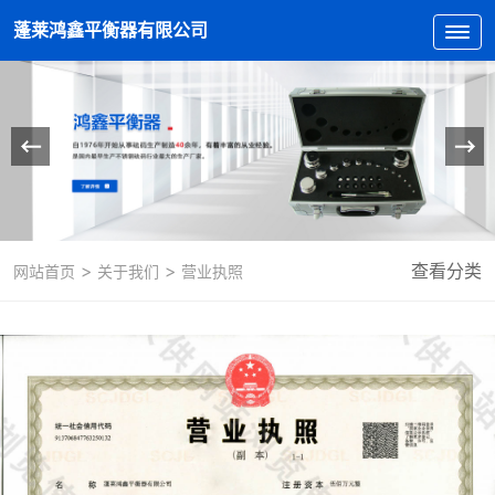
蓬莱鸿鑫平衡器有限公司
>
>
查看分类
网站首页
关于我们
营业执照