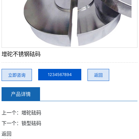
增砣不锈钢砝码
1234567894
立即咨询
返回
微信号：
产品详情
点击复制微信号
上一个：
增砣砝码
下一个：
锁型砝码
返回