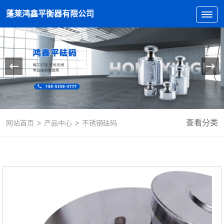
蓬莱鸿鑫平衡器有限公司
>
>
查看分类
网站首页
产品中心
不锈钢砝码